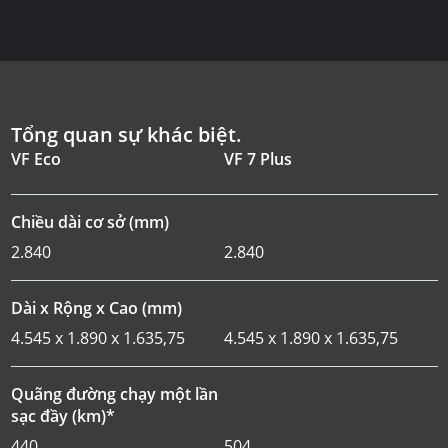
Tổng quan sự khác biệt.
VF Eco
VF 7 Plus
Chiều dài cơ sở (mm)
2.840
2.840
Dài x Rộng x Cao (mm)
4.545 x 1.890 x 1.635,75
4.545 x 1.890 x 1.635,75
Quãng đường chạy một lần
sạc đầy (km)*
440
504