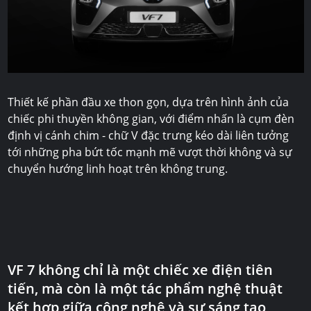
Thiết kế phần đầu xe thon gọn, dựa trên hình ảnh của
chiếc phi thuyền không gian, với điểm nhấn là cụm đèn
định vị cánh chim - chữ V đặc trưng kéo dài liên tưởng
tới những pha bứt tốc mạnh mẽ vượt thời không và sự
chuyển hướng linh hoạt trên không trung.
VF 7
không chỉ là một chiếc xe điện tiên
tiến, mà còn là một tác phẩm nghệ thuật
kết hợp giữa công nghệ và sự sáng tạo