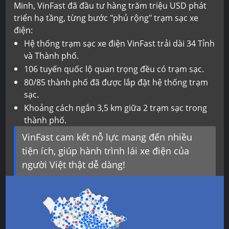
Minh, VinFast đã đầu tư hàng trăm triệu USD phát
triển hạ tầng, từng bước "phủ rộng" trạm sạc xe
điện:
Hệ thống trạm sạc xe điện VinFast trải dài 34 Tỉnh
và Thành phố.
106 tuyến quốc lộ quan trọng đều có trạm sạc.
80/85 thành phố đã được lắp đặt hệ thống trạm
sạc.
Khoảng cách ngắn 3,5 km giữa 2 trạm sạc trong
thành phố.
VinFast cam kết nỗ lực mang đến nhiều
tiện ích, giúp hành trình lái xe điện của
người Việt thật dễ dàng!