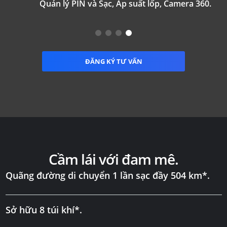
Quản lý PIN và Sạc, Áp suất lốp, Camera 360.
ĐĂNG KÝ TƯ VẤN
Cầm lái với đam mê.
Quãng đường di chuyển 1 lần sạc đầy 504 km*.
Sở hữu 8 túi khí*.