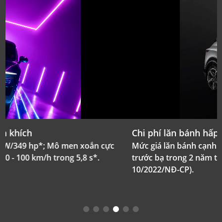
Chi phí lăn bánh hấp dẫn
Mức giá lăn bánh cạnh tranh (được miễn phí lệ phí
trước bạ trong 2 năm từ 1/3/2023 theo Nghị định
10/2022/NĐ-CP).