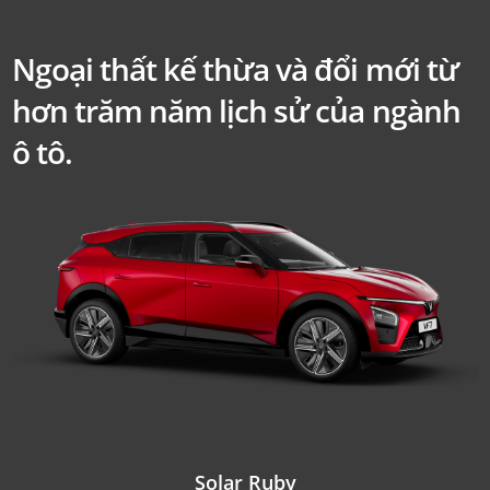
Ngoại thất kế thừa và đổi mới
từ
hơn trăm năm lịch sử của ngành
ô tô.
Solar Ruby