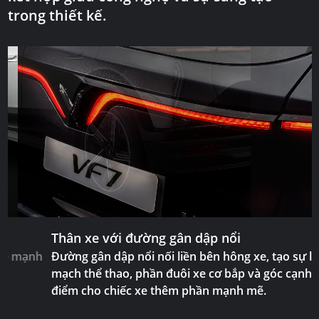
trong thiết kế.
Thân xe với đường gân dập nổi
Đường gân dập nổi nối liền bên hông xe, tạo sự liền
mạch thể thao, phần đuôi xe cơ bắp và góc cạnh tô
điểm cho chiếc xe thêm phần mạnh mẽ.