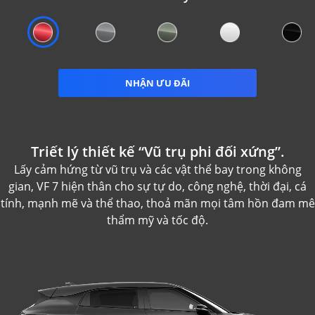
NHẬN ƯU ĐÃI
Triết lý thiết kế “Vũ trụ phi đối xứng”.
Lấy cảm hứng từ vũ trụ và các vật thể bay trong không
gian,
VF 7
hiện thân cho sự tự do, công nghệ, thời đại, cá
tính, mạnh mẽ và thể thao, thoả mãn mọi tâm hồn đam mê
thẩm mỹ và tốc độ.