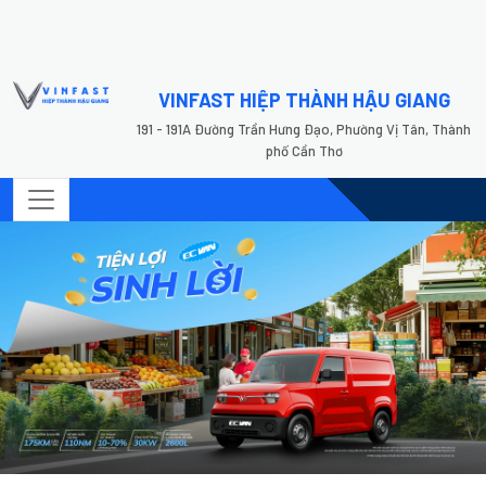
VINFAST HIỆP THÀNH HẬU GIANG
191 - 191A Đường Trần Hưng Đạo, Phường Vị Tân, Thành
phố Cần Thơ