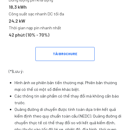
18,3 kWh
Công suất sạc nhanh DC tối đa
24,2 kW
Thời gian nạp pin nhanh nhất
42 phút (10% - 70%)
TẢI BROCHURE
(*)Lưu ý:
Hình ảnh xe phiên bản tiền thương mại. Phiên bản thương
mại có thể có một số điểm khác biệt.
Các thông tin sản phẩm có thể thay đổi mà không cần báo
trước.
Quãng đường di chuyển được tính toán dựa trên kết quả
kiểm định theo quy chuẩn toàn cầu (NEDC). Quãng đường di
chuyển thực tế có thể thay đổi so với kết quả kiểm định,
phụ thuộc vào tốc độ lái xe, nhiệt độ, địa hình, thói quen