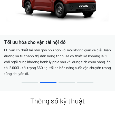
Tối ưu hóa cho vận tải nội đô
EC Van có thiết kế nhỏ gọn phù hợp với mọi không gian và điều kiện
đường sá từ thành thị đến nông thôn. Xe có thiết kế khoang lái 2
chỗ ngồi cùng khoang hành lý phía sau với dung tích chứa hàng lên
tới 2.600L, tải trọng 650 kg, tối đa hóa năng suất vận chuyển trong
từng chuyến đi.
Thông số kỹ thuật