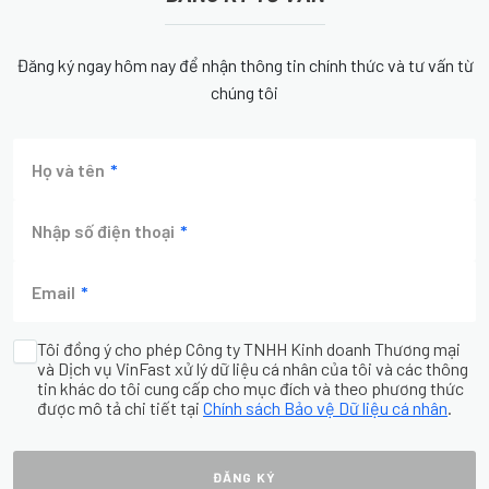
Đăng ký ngay hôm nay để nhận thông tin chính thức và tư vấn từ
chúng tôi
Họ và tên
Nhập số điện thoại
Email
Tôi đồng ý cho phép Công ty TNHH Kinh doanh Thương mại
và Dịch vụ VinFast xử lý dữ liệu cá nhân của tôi và các thông
tin khác do tôi cung cấp cho mục đích và theo phương thức
được mô tả chi tiết tại
Chính sách Bảo vệ Dữ liệu cá nhân
.
ĐĂNG KÝ