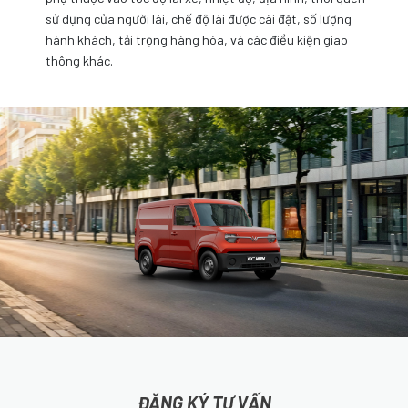
sử dụng của người lái, chế độ lái được cài đặt, số lượng
hành khách, tải trọng hàng hóa, và các điều kiện giao
thông khác.
ĐĂNG KÝ TƯ VẤN