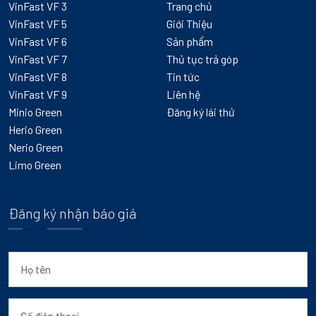
VinFast VF 3
Trang chủ
VinFast VF 5
Giới Thiệu
VinFast VF 6
Sản phẩm
VinFast VF 7
Thủ tục trả góp
VinFast VF 8
Tin tức
VinFast VF 9
Liên hệ
Minio Green
Đăng ký lái thử
Herio Green
Nerio Green
Limo Green
Đăng ký nhận báo giá