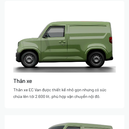
Thân xe
Thân xe EC Van được thiết kế nhỏ gọn nhưng có sức
chứa lên tới 2.600 lít, phù hợp vận chuyển nội đô.