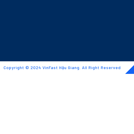
Copyright © 2024 VinFast Hậu Giang. All Right Reserved