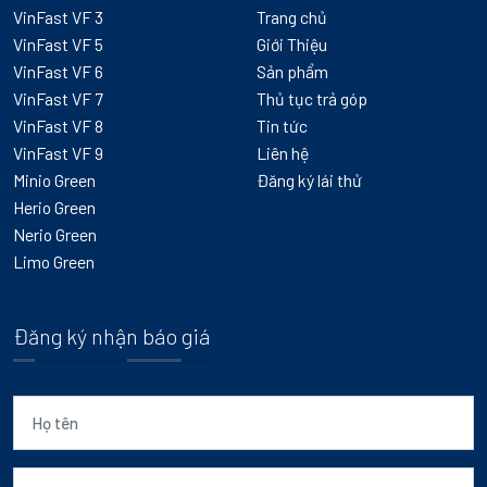
VinFast VF 3
Trang chủ
VinFast VF 5
Giới Thiệu
VinFast VF 6
Sản phẩm
VinFast VF 7
Thủ tục trả góp
VinFast VF 8
Tin tức
VinFast VF 9
Liên hệ
Minio Green
Đăng ký lái thử
Herio Green
Nerio Green
Limo Green
Đăng ký nhận báo giá