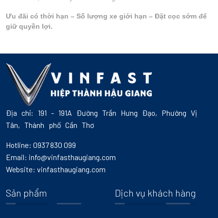
Ưu đãi có thời hạn – Số lượng xe giới hạn – Đặt cọc sớm để 
giữ quyền lợi.
Địa chỉ: 191 - 191A Đường Trần Hưng Đạo, Phường Vị
Tân, Thành phố Cần Thơ
Hotline: 0937 830 099
Email: info@vinfasthaugiang.com
Website: vinfasthaugiang.com
Sản phẩm
Dịch vụ khách hàng