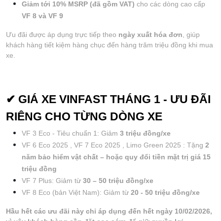
Giảm tới 10% MSRP (đã gồm VAT)
 cho các dòng cao cấp 
VF 8 và VF 9
Ưu đãi được áp dụng trực tiếp theo 
ngày xuất hóa đơn
, giúp 
khách hàng tiết kiệm hàng chục đến hàng trăm triệu đồng khi mua 
xe.
✔ GIÁ XE VINFAST THÁNG 1 - ƯU ĐÃI 
RIÊNG CHO TỪNG DÒNG XE
VF 3 Eco - Tiêu chuẩn 1: Giảm 
3 triệu đồng/xe
VF 6 Eco 2025 , VF 7 Eco 2025 , Limo Green 2025 : Tặng 
2 
năm bảo hiểm vật chất – hoặc quy đổi tiền mặt trị giá 15 
triệu đồng
VF 7 Plus: Giảm từ 
30 – 50 triệu đồng/xe
VF 8 Eco (bản Việt Nam): Giảm từ 
20 - 50 triệu đồng/xe
Hầu hết các ưu đãi này chỉ áp dụng đến hết ngày 10/02/2026, 